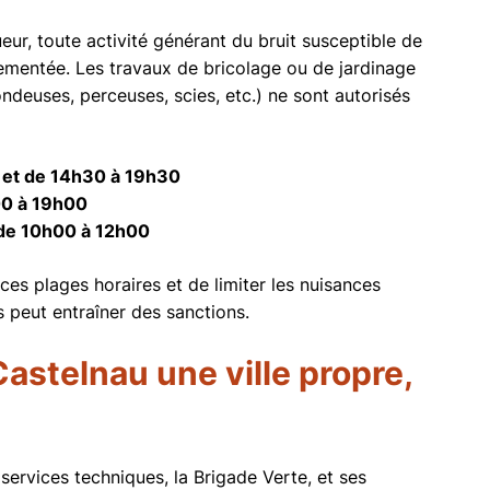
eur, toute activité générant du bruit susceptible de
glementée. Les travaux de bricolage ou de jardinage
ondeuses, perceuses, scies, etc.) ne sont autorisés
 et de 14h30 à 19h30
00 à 19h00
s de 10h00 à 12h00
ces plages horaires et de limiter les nuisances
 peut entraîner des sanctions.
astelnau une ville propre,
ervices techniques, la Brigade Verte, et ses