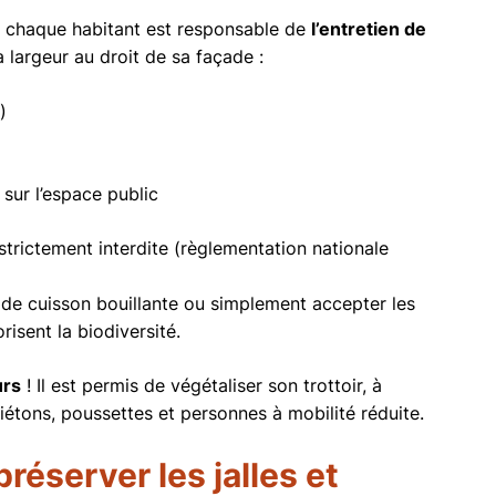
, chaque habitant est responsable de
l’entretien de
la largeur au droit de sa façade :
)
 sur l’espace public
 strictement interdite (règlementation nationale
u de cuisson bouillante ou simplement accepter les
isent la biodiversité.
urs
! Il est permis de végétaliser son trottoir, à
étons, poussettes et personnes à mobilité réduite.
préserver les jalles et