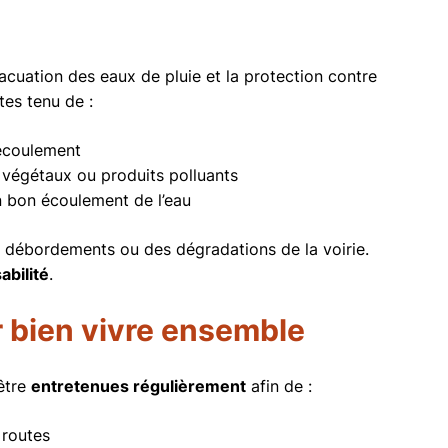
vacuation des eaux de pluie et la protection contre
tes tenu de :
’écoulement
 végétaux ou produits polluants
n bon écoulement de l’eau
 débordements ou des dégradations de la voirie.
abilité
.
ur bien vivre ensemble
 être
entretenues régulièrement
afin de :
 routes