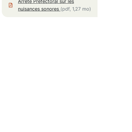
Arrêté Préfectoral sur les
nuisances sonores
(pdf, 1,27 mo)