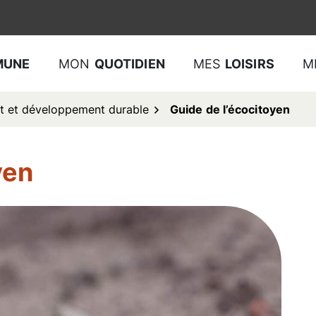
MUNE
MON
QUOTIDIEN
MES
LOISIRS
M
t et développement durable
Guide de l’écocitoyen
yen