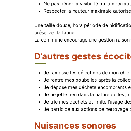
Ne pas gêner la visibilité ou la circulati
Respecter la hauteur maximale autorisée
Une taille douce, hors période de nidificat
préserver la faune.
La commune encourage une gestion raisonné
D’autres gestes écoci
Je ramasse les déjections de mon chie
Je rentre mes poubelles après la collec
Je dépose mes déchets encombrants et 
Je ne jette rien dans la nature ou les jal
Je trie mes déchets et limite l’usage de
Je participe aux actions de nettoyage 
Nuisances sonores