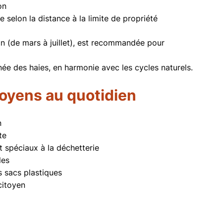
on
 selon la distance à la limite de propriété
ion (de mars à juillet), est recommandée pour
e des haies, en harmonie avec les cycles naturels.
toyens au quotidien
n
te
spéciaux à la déchetterie
les
s sacs plastiques
citoyen