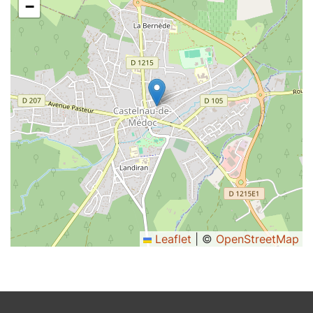
−
Leaflet
|
©
OpenStreetMap