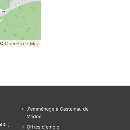
©
OpenStreetMap
t)
J'emménage à Castelnau de
Médoc
h00 ;
Offres d'emploi