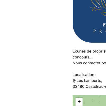
Écuries de proprié
concours…
Nous contacter pou
Localisation :
Les Lamberts,
33480 Castelnau
+