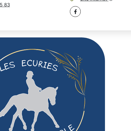
5 83
Facebook