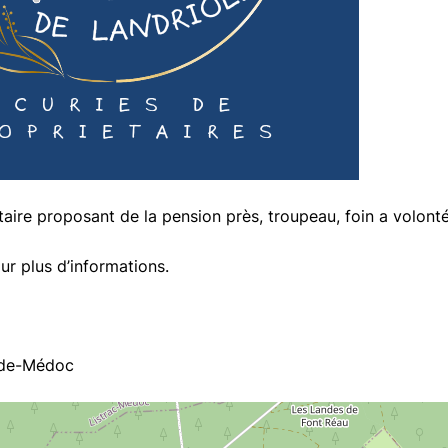
taire proposant de la pension près, troupeau, foin a volonté
r plus d’informations.
-de-Médoc