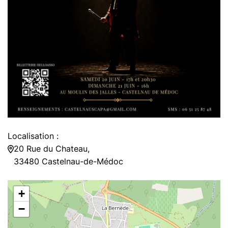
Localisation :
20 Rue du Chateau,
33480 Castelnau-de-Médoc
+
−