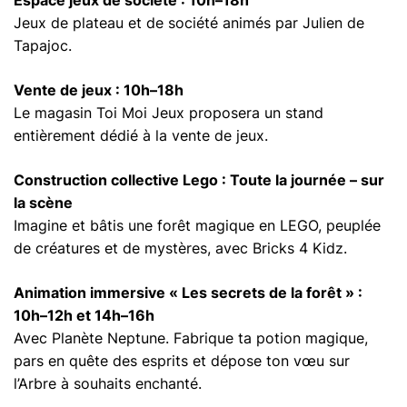
Espace jeux de société : 10h–18h
Jeux de plateau et de société animés par Julien de
Tapajoc.
Vente de jeux : 10h–18h
Le magasin Toi Moi Jeux proposera un stand
entièrement dédié à la vente de jeux.
Construction collective Lego : Toute la journée – sur
la scène
Imagine et bâtis une forêt magique en LEGO, peuplée
de créatures et de mystères, avec Bricks 4 Kidz.
Animation immersive « Les secrets de la forêt » :
10h–12h et 14h–16h
Avec Planète Neptune. Fabrique ta potion magique,
pars en quête des esprits et dépose ton vœu sur
l’Arbre à souhaits enchanté.