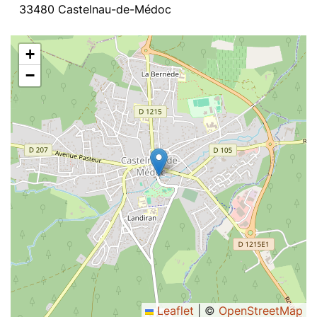
33480 Castelnau-de-Médoc
+
−
Leaflet
|
©
OpenStreetMap