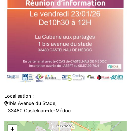
Localisation :
1bis Avenue du Stade,
33480 Castelnau-de-Médoc
+