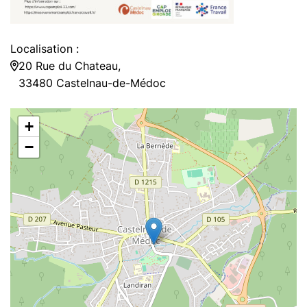
Localisation :
20 Rue du Chateau,
33480 Castelnau-de-Médoc
+
−