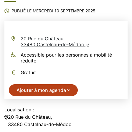
PUBLIÉ LE
MERCREDI 10 SEPTEMBRE 2025
20 Rue du Château,
(ouverture dans un n
(ouverture dans un
33480 Castelnau-de-Médoc
Accessible pour les personnes à mobilité
réduite
Gratuit
Ajouter à mon agenda
Localisation :
20 Rue du Château,
33480 Castelnau-de-Médoc