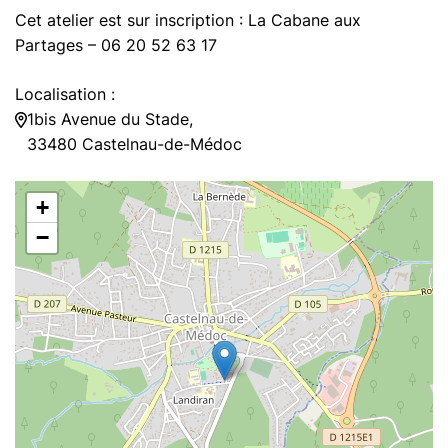
Cet atelier est sur inscription : La Cabane aux
Partages – 06 20 52 63 17
Localisation :
1bis Avenue du Stade,
33480 Castelnau-de-Médoc
+
−