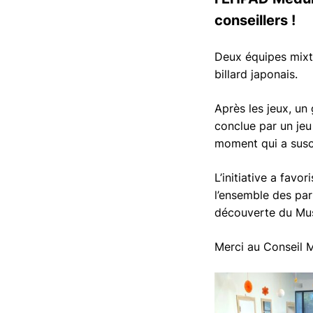
conseillers !
Deux équipes mixte
billard japonais.
Après les jeux, un
conclue par un jeu
moment qui a susc
L’initiative a fav
l’ensemble des par
découverte du Musé
Merci au Conseil M