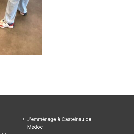
t)
J'emménage à Castelnau de
Médoc