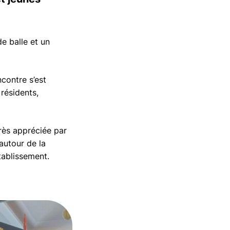
de balle et un
contre s’est
résidents,
très appréciée par
autour de la
tablissement.