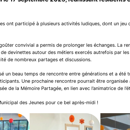
s ont participé à plusieurs activités ludiques, dont un jeu 
 goûter convivial a permis de prolonger les échanges. La ren
 de devinettes autour des métiers exercés autrefois par les 
ité de nombreux partages et discussions.
orisé un beau temps de rencontre entre générations et a été 
ticipants. Une prochaine rencontre pourrait être organisée 
e de la Mémoire Partagée, en lien avec l’animatrice de l’é
unicipal des Jeunes pour ce bel après-midi !