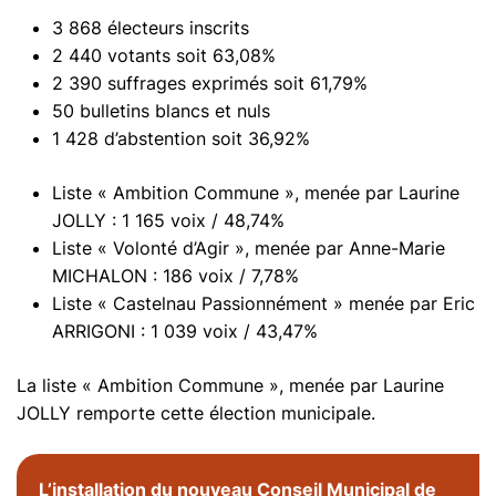
3 868 électeurs inscrits
2 440 votants soit 63,08%
2 390 suffrages exprimés soit 61,79%
50 bulletins blancs et nuls
1 428 d’abstention soit 36,92%
Liste « Ambition Commune », menée par Laurine
JOLLY : 1 165 voix / 48,74%
Liste « Volonté d’Agir », menée par Anne-Marie
MICHALON : 186 voix / 7,78%
Liste « Castelnau Passionnément » menée par Eric
ARRIGONI : 1 039 voix / 43,47%
La liste « Ambition Commune », menée par Laurine
JOLLY remporte cette élection municipale.
L’installation du nouveau Conseil Municipal de